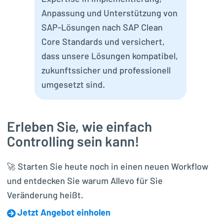
uns
Anpassung und Unterstützung von
maxi
SAP-Lösungen nach SAP Clean
und
Core Standards und versichert,
Anw
dass unsere Lösungen kompatibel,
höc
zukunftssicher und professionell
umgesetzt sind.
Erleben Sie, wie einfach
Controlling sein kann!
🚀 Starten Sie heute noch in einen neuen Workflow
und entdecken Sie warum Allevo für Sie
Veränderung heißt.
Jetzt Angebot einholen