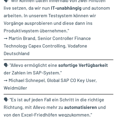
🗣 "
Wir können Daten innerhalb von zwei Minuten
live setzen, da wir nun
IT-unabhängig
und autonom
arbeiten. In unserem Testsystem können wir
Vorgänge ausprobieren und diese dann ins
Produktivsystem übernehmen."
➞ Martin Brand, Senior Controller Finance
Technology Capex Controlling, Vodafone
Deutschland
🗣 "
Allevo ermöglicht eine
sofortige Verfügbarkeit
der Zahlen im SAP-System."
➞ Michael Schnepel, Global SAP CO Key User,
Weidmüller
🗣 "Es ist auf jeden Fall ein Schritt in die richtige
Richtung, mit Allevo mehr zu
automatisieren
und
von den Excel-Friedhöfen wegzukommen."