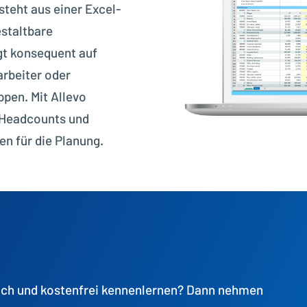
teht aus einer Excel-
estaltbare
gt konsequent auf
arbeiter oder
ppen. Mit Allevo
 Headcounts und
n für die Planung.
ich und kostenfrei kennenlernen? Dann nehmen