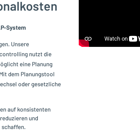
onalkosten
SAP-System
gen. Unsere
ontrolling nutzt die
öglicht eine Planung
Mit dem Planungstool
echsel oder gesetzliche
en auf konsistenten
reduzieren und
 schaffen.