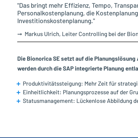
"Das bringt mehr Effizienz, Tempo, Transpar
Personalkostenplanung, die Kostenplanung 
Investitionskostenplanung."
➞ Markus Ulrich, Leiter Controlling bei der Bio
Die Bionorica SE setzt auf die Planungslösung A
werden durch die SAP integrierte Planung entla
Produktivitätssteigung: Mehr Zeit für strate
Einheitlichkeit: Planungsprozesse auf der Gr
Statusmanagement: Lückenlose Abbildung des