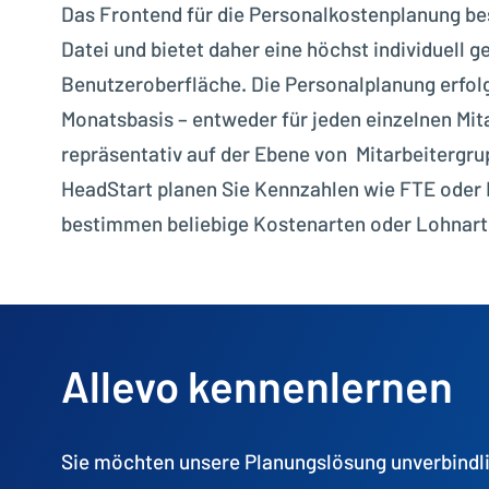
Das Frontend für die Personalkostenplanung bes
Datei und bietet daher eine höchst individuell g
Benutzeroberfläche. Die Personalplanung erfol
Monatsbasis – entweder für jeden einzelnen Mit
repräsentativ auf der Ebene von Mitarbeitergru
HeadStart planen Sie Kennzahlen wie FTE oder
bestimmen beliebige Kostenarten oder Lohnarte
Allevo kennenlernen
Sie möchten unsere Planungslösung unverbindl