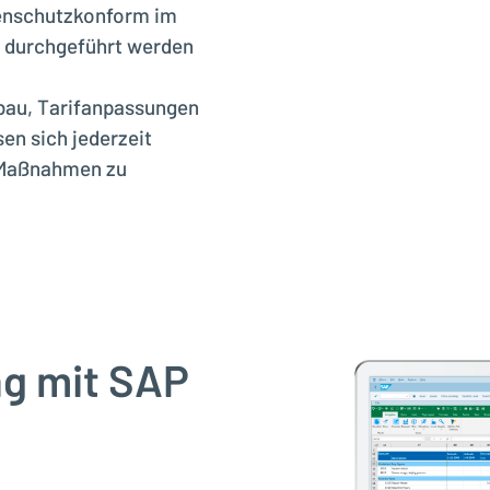
enschutzkonform im
n durchgeführt werden
bau, Tarifanpassungen
en sich jederzeit
 Maßnahmen zu
g mit SAP