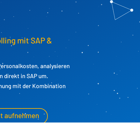
Personalkosten verwalten
Kostenstellenplanung
Mehr Kontrolle, mehr Überblick
lling mit SAP &
 Personalkosten, analysieren
 direkt in SAP um.
anung mit der Kombination
t aufnehmen