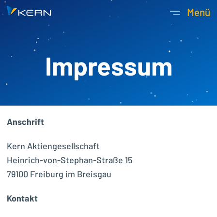
Kern AG Startseite
Menü
Hauptnavigatio
Impressum
Anschrift
Kern Aktiengesellschaft
Heinrich-von-Stephan-Straße 15
79100 Freiburg im Breisgau
Kontakt