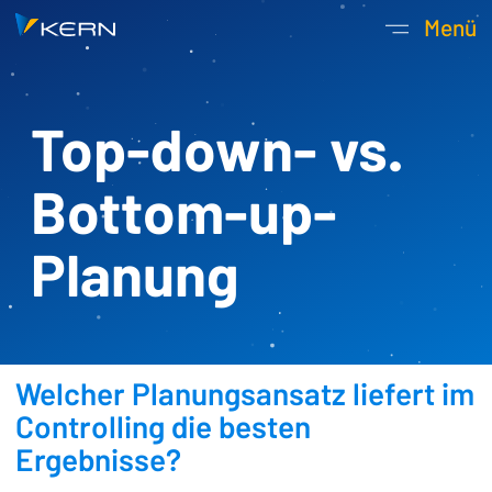
Kern AG Startseite
Menü
Hauptnavigatio
Top-down- vs.
Bottom-up-
Planung
Welcher Planungsansatz liefert im
Controlling die besten
Ergebnisse?